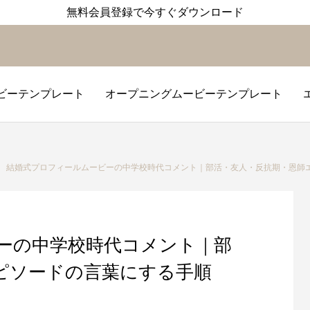
無料会員登録で今すぐダウンロード
ビーテンプレート
オープニングムービーテンプレート
レート
レート
ト
プロ
オー
結婚式プロフィールムービーの中学校時代コメント｜部活・友人・反抗期・恩師
ーの中学校時代コメント｜部
ピソードの言葉にする手順