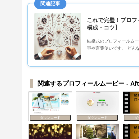
関連記事
これで完璧！プロフ
構成・コツ】
結婚式のプロフィールムー
容や言葉使いです。 どんな
関連するプロフィールムービー - After
ダウンロード
ダウンロード
ダ