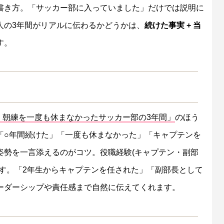
書き方。「サッカー部に入っていました」だけでは説明に
人の3年間がリアルに伝わるかどうかは、
続けた事実 + 当
す。
間 朝練を一度も休まなかったサッカー部の3年間」
のほう
「○年間続けた」「一度も休まなかった」「キャプテンを
姿勢を一言添えるのがコツ。役職経験(キャプテン・副部
す。「2年生からキャプテンを任された」「副部長として
ーダーシップや責任感まで自然に伝えてくれます。