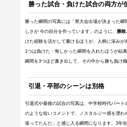
勝った試合・負けた試合の両方が
勝った瞬間の写真には「県大会出場が決まった瞬
しさが 今の自分を作っています」のように、
勝敗
けた経験を活かして書けるほうが、人柄に深みが
1つは負けた・悔しかった瞬間を入れたほうが結
瞬間を3つほど書き出して、その中から勝ち負け
引退・卒部のシーンは別格
引退式や最後の試合の写真は、中学校時代パート
のような短いコメントで、ノスタルジー感を漂わ
張ってたんだ」と感じ入る瞬間になります。3年