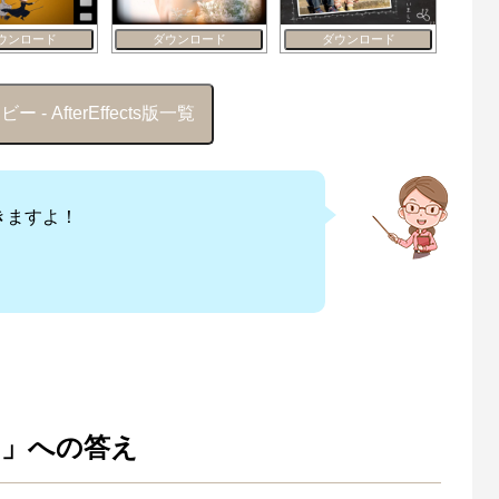
ウンロード
ダウンロード
ダウンロード
- AfterEffects版一覧
きますよ！
?」への答え