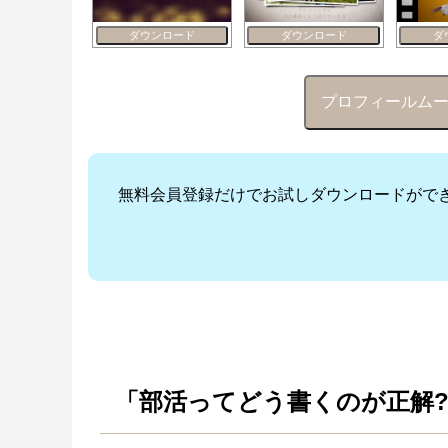
ダウンロード
ダウンロード
ダ
プロフィールムービー 
無料会員登録だけでお試しダウンロードがで
「部活ってどう書くのが正解