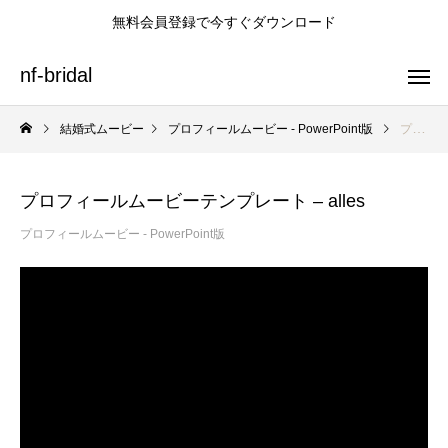
無料会員登録で今すぐダウンロード
nf-bridal
結婚式ムービー
プロフィールムービー - PowerPoint版
プロフィールムービーテンプレート – alles
プロフィールムービーテンプレート – alles
プロフィールムービーテンプレート
オープニングムービーテンプレート
エンドロールテンプレート
プロフィールムービー - PowerPoint版