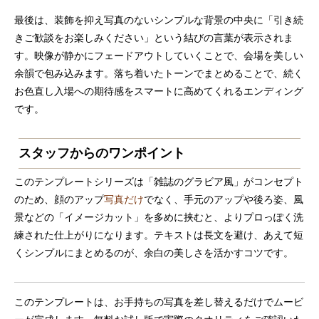
最後は、装飾を抑え写真のないシンプルな背景の中央に「引き続
きご歓談をお楽しみください」という結びの言葉が表示されま
す。映像が静かにフェードアウトしていくことで、会場を美しい
余韻で包み込みます。落ち着いたトーンでまとめることで、続く
お色直し入場への期待感をスマートに高めてくれるエンディング
です。
スタッフからのワンポイント
このテンプレートシリーズは「雑誌のグラビア風」がコンセプト
のため、顔のアップ
写真だけ
でなく、手元のアップや後ろ姿、風
景などの「イメージカット」を多めに挟むと、よりプロっぽく洗
練された仕上がりになります。テキストは長文を避け、あえて短
くシンプルにまとめるのが、余白の美しさを活かすコツです。
このテンプレートは、お手持ちの写真を差し替えるだけでムービ