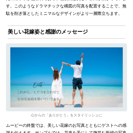
す。このようなドラマチックな構図の写真を配置することで、無
駄を削ぎ落としたミニマルなデザインがより一層際立ちます。
美しい花嫁姿と感謝のメッセージ
心からの「ありがとう」をスタイリッシュに
ムービーの終盤では、美しい花嫁のお写真とともにゲストへの感
謝を伝えます。サンプルでは、花束を手にして微笑む新婦の写真