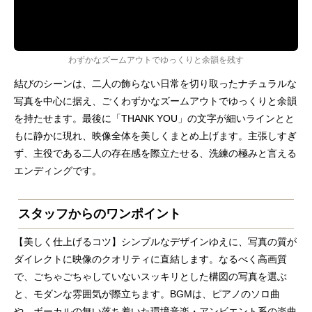
わずかなズームアウトでゆっくりと余韻を残す
結びのシーンは、二人の飾らない日常を切り取ったナチュラルな
写真を中心に据え、ごくわずかなズームアウトでゆっくりと余韻
を持たせます。最後に「THANK YOU」の文字が細いラインとと
もに静かに現れ、映像全体を美しくまとめ上げます。主張しすぎ
ず、主役である二人の存在感を際立たせる、洗練の極みと言える
エンディングです。
スタッフからのワンポイント
【美しく仕上げるコツ】シンプルなデザインゆえに、写真の質が
ダイレクトに映像のクオリティに直結します。なるべく高画質
で、ごちゃごちゃしていないスッキリとした構図の写真を選ぶ
と、モダンな雰囲気が際立ちます。BGMは、ピアノのソロ曲
や、ボーカルの無い落ち着いた環境音楽・アンビエント系の楽曲