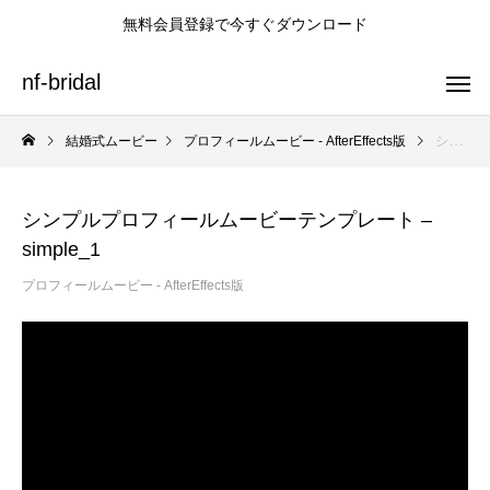
無料会員登録で今すぐダウンロード
nf-bridal
結婚式ムービー
プロフィールムービー - AfterEffects版
シンプルプロフィールムービーテンプレート – simple_1
シンプルプロフィールムービーテンプレート –
simple_1
プロフィールムービーテンプレート
オープニングムービーテンプレート
エンドロールテンプレート
プロフィールムービー - AfterEffects版