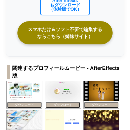
After Effects
もダウンロード
（体験版でOK）
スマホだけ＆ソフト不要で編集する
ならこちら（姉妹サイト）
関連するプロフィールムービー - AfterEffects
版
ダウンロード
ダウンロード
ダウンロード