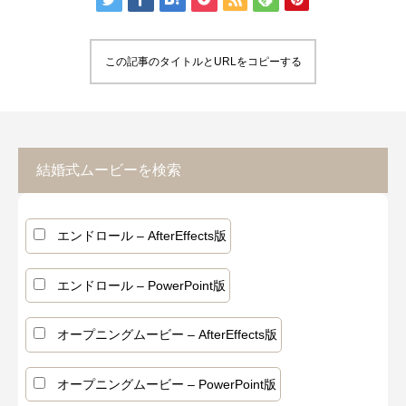
この記事のタイトルとURLをコピーする
結婚式ムービーを検索
エンドロール – AfterEffects版
エンドロール – PowerPoint版
オープニングムービー – AfterEffects版
オープニングムービー – PowerPoint版