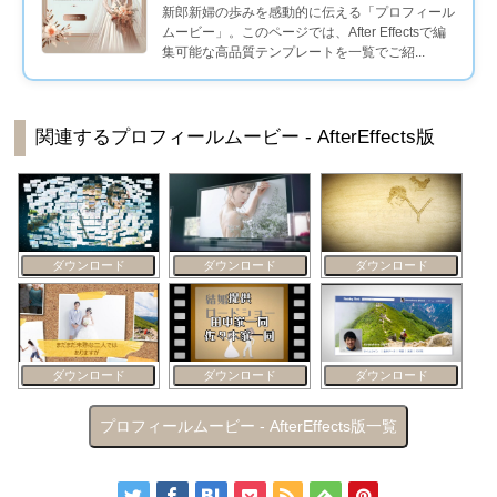
新郎新婦の歩みを感動的に伝える「プロフィール
ムービー」。このページでは、After Effectsで編
集可能な高品質テンプレートを一覧でご紹...
関連するプロフィールムービー - AfterEffects版
ダウンロード
ダウンロード
ダウンロード
ダウンロード
ダウンロード
ダウンロード
プロフィールムービー - AfterEffects版一覧