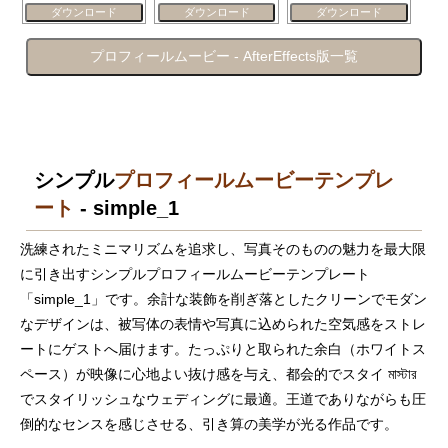
ダウンロード
ダウンロード
ダウンロード
プロフィールムービー - AfterEffects版一覧
シンプル
プロフィールムービーテンプレ
ート
- simple_1
洗練されたミニマリズムを追求し、写真そのものの魅力を最大限
に引き出すシンプルプロフィールムービーテンプレート
「simple_1」です。余計な装飾を削ぎ落としたクリーンでモダン
なデザインは、被写体の表情や写真に込められた空気感をストレ
ートにゲストへ届けます。たっぷりと取られた余白（ホワイトス
ペース）が映像に心地よい抜け感を与え、都会的でスタイ মাস্টার
でスタイリッシュなウェディングに最適。王道でありながらも圧
倒的なセンスを感じさせる、引き算の美学が光る作品です。