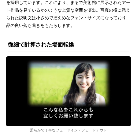
を採用しています。これにより、まるで美術館に展示されたアー
ト作品を見ているかのような上質な空間を演出。写真の横に添え
られた説明文は小さめで控えめなフォントサイズになっており、
品の良い落ち着きをもたらします。
微細で計算された場面転換
滑らかで丁寧なフェードイン・フェードアウト