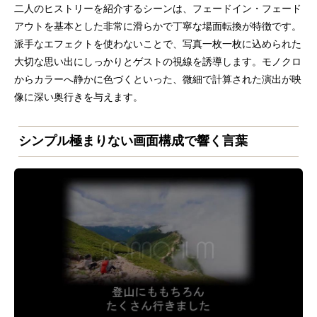
二人のヒストリーを紹介するシーンは、フェードイン・フェード
アウトを基本とした非常に滑らかで丁寧な場面転換が特徴です。
派手なエフェクトを使わないことで、写真一枚一枚に込められた
大切な思い出にしっかりとゲストの視線を誘導します。モノクロ
からカラーへ静かに色づくといった、微細で計算された演出が映
像に深い奥行きを与えます。
シンプル極まりない画面構成で響く言葉