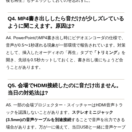
後も再生」もチェックしておくのを忘れずに。
Q4. MP4書き出ししたら音だけが少しズレている
ように聞こえます。原因は?
A4. PowerPointのMP4書き出し時にビデオエンコーダの仕様で、
音声が0.5〜1秒遅れる現象が一部環境で報告されています。対策
として、挿入したオーディオの「再生」タブで
「トリミング」
を
開き、先頭を0.5秒カットしておくと、書き出し後にちょうど合
うことがあります。
Q5. 会場でHDMI接続したのに音だけ出ません。
当日の対処法は?
A5. 一部の会場プロジェクター・スイッチャーはHDMI音声トラ
ックを認識しないことがあります。
ステレオミニジャック
(3.5mm)の音声ケーブルを別途接続
することで音声を出力できる
場合があります。万が一に備えて、当日USBと一緒に音声ケーブ