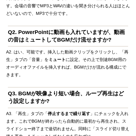
す。会場の音響でMP3とWAVの違いを聞き分けられる人はほとん
どいないので、MP3で十分です。
Q2. PowerPointに動画も入れていますが、動画
の音はミュートしてBGMだけ流せますか?
A2. はい、可能です。挿入した動画クリップをクリックし、「再
生」タブの「音量」を
ミュート
に設定。その上で別途BGM用の
オーディオファイルを挿入すれば、BGMだけが流れる構成にで
きます。
Q3. BGMが映像より短い場合、ループ再生はど
う設定しますか?
A3. 「再生」タブの「
停止するまで繰り返す
」にチェックを入れ
ます。これでBGMが終わったら自動的に最初から再生され、ス
ライドショー終了まで途切れません。同時に「スライド切り替え