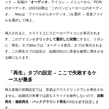
ック → 右端の「
オーディオ
」アイコン → メニューから「PC内
のオーディオ」(2021以降は「このコンピューター上のオーディ
オ」、Macは「ファイルからオーディオ」)を選択 → 音楽ファイ
ルを選択して挿入。
挿入されると、スライド上にスピーカーアイコンが表示されま
す。このアイコンを
クリックして選択した状態
にすると、リボン
に「再生」タブ(Macでは「オーディオ形式」タブ)が表示されま
す。この再生タブの設定が、結婚式向けに音楽を確実に再生させ
る鍵になります。
「再生」タブの設定 – ここで失敗するケ
ースが最多
挿入直後の初期設定では、音楽はマウスクリックでしか再生され
ません。結婚式の本番では誰もスライドを操作しないので、
自動
再生・連続再生・バックグラウンド再生
の3点を必ず設定しま
す。