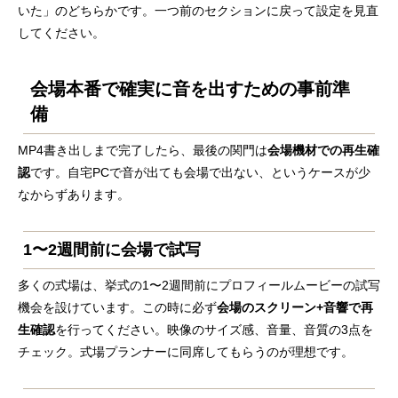
いた」のどちらかです。一つ前のセクションに戻って設定を見直
してください。
会場本番で確実に音を出すための事前準
備
MP4書き出しまで完了したら、最後の関門は
会場機材での再生確
認
です。自宅PCで音が出ても会場で出ない、というケースが少
なからずあります。
1〜2週間前に会場で試写
多くの式場は、挙式の1〜2週間前にプロフィールムービーの試写
機会を設けています。この時に必ず
会場のスクリーン+音響で再
生確認
を行ってください。映像のサイズ感、音量、音質の3点を
チェック。式場プランナーに同席してもらうのが理想です。