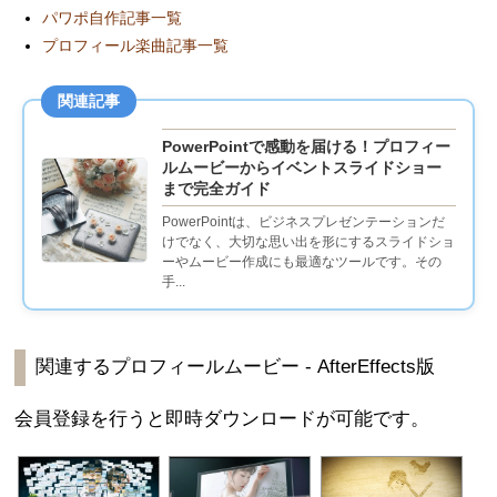
パワポ自作記事一覧
プロフィール楽曲記事一覧
関連記事
PowerPointで感動を届ける！プロフィー
ルムービーからイベントスライドショー
まで完全ガイド
PowerPointは、ビジネスプレゼンテーションだ
けでなく、大切な思い出を形にするスライドショ
ーやムービー作成にも最適なツールです。その
手...
関連するプロフィールムービー - AfterEffects版
会員登録を行うと即時ダウンロードが可能です。