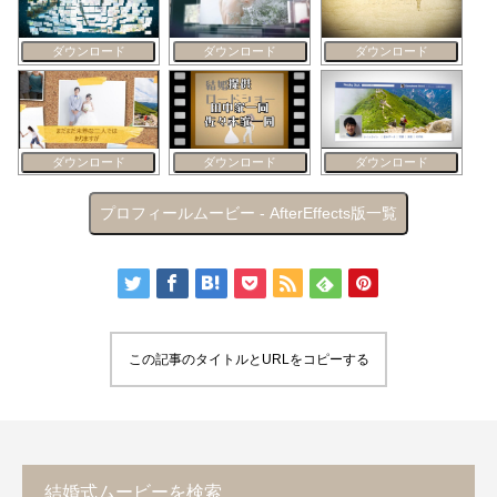
ダウンロード
ダウンロード
ダウンロード
ダウンロード
ダウンロード
ダウンロード
プロフィールムービー - AfterEffects版一覧
この記事のタイトルとURLをコピーする
結婚式ムービーを検索