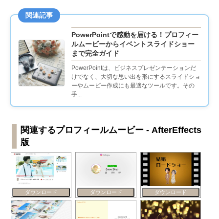
関連記事
PowerPointで感動を届ける！プロフィー
ルムービーからイベントスライドショー
まで完全ガイド
PowerPointは、ビジネスプレゼンテーションだ
けでなく、大切な思い出を形にするスライドショ
ーやムービー作成にも最適なツールです。その
手...
関連するプロフィールムービー - AfterEffects
版
ダウンロード
ダウンロード
ダウンロード