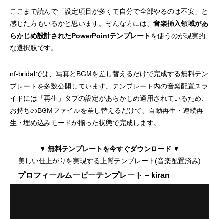
ここまで読んで「設定項目が多くて自分で全部やるのは不安」と
感じた方もいるかと思います。そんな方には、
音楽挿入領域があ
らかじめ設計されたPowerPointテンプレート
を使うのが現実的
な選択肢です。
nf-bridalでは、写真とBGMを差し替えるだけで完成する無料テン
プレートを多数公開しています。テンプレート内の音楽配置スラ
イドには「再生」タブの設定があらかじめ適用されているため、
お持ちのBGMファイルを差し替えるだけで、自動再生・連続再
生・埋め込みモードが揃った状態で完成します。
▼ 無料テンプレートを今すぐダウンロード ▼
美しい仕上がりを実現する上質テンプレート(音楽配置済み)
プロフィールムービーテンプレート – kiran