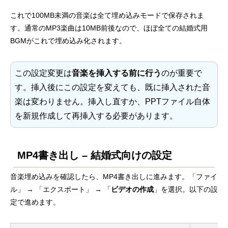
これで100MB未満の音楽は全て埋め込みモードで保存されま
す。通常のMP3楽曲は10MB前後なので、ほぼ全ての結婚式用
BGMがこれで埋め込み化されます。
この設定変更は
音楽を挿入する前に行う
のが重要で
す。挿入後にこの設定を変えても、既に挿入された音
楽は変わりません。挿入し直すか、PPTファイル自体
を新規作成して再挿入する必要があります。
MP4書き出し – 結婚式向けの設定
音楽埋め込みを確認したら、MP4書き出しに進みます。「ファイ
ル」 → 「エクスポート」 → 「
ビデオの作成
」を選択。以下の設
定で進めます。