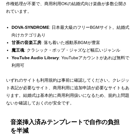
作権処理が不要で、商用利用OKの結婚式向け楽曲が多数公開さ
れています。
DOVA-SYNDROME
: 日本最大級のフリーBGMサイト。結婚式
向けカテゴリあり
甘茶の音楽工房
: 落ち着いた感動系BGMが豊富
魔王魂
: クラシック・ポップ・ジャズなど幅広いジャンル
YouTube Audio Library
: YouTubeアカウントがあれば無料で
利用可
いずれのサイトも利用規約は事前に確認してください。クレジッ
ト表記が必要なサイト、商用利用に追加申請が必要なサイトもあ
ります。結婚式は基本的に商用利用扱いになるため、規約上問題
ないか確認しておくのが安全です。
音楽挿入済みテンプレートで自作の負担
を半減