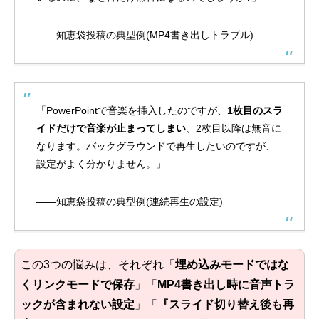
——知恵袋投稿の典型例(MP4書き出しトラブル)
「PowerPointで音楽を挿入したのですが、
1枚目のスラ
イドだけで音楽が止まってしまい
、2枚目以降は無音に
なります。バックグラウンドで再生したいのですが、
設定がよく分かりません。」
——知恵袋投稿の典型例(連続再生の設定)
この3つの悩みは、それぞれ「
埋め込みモードではな
くリンクモードで保存
」「
MP4書き出し時に音声トラ
ックが含まれない設定
」「
『スライド切り替え後も再