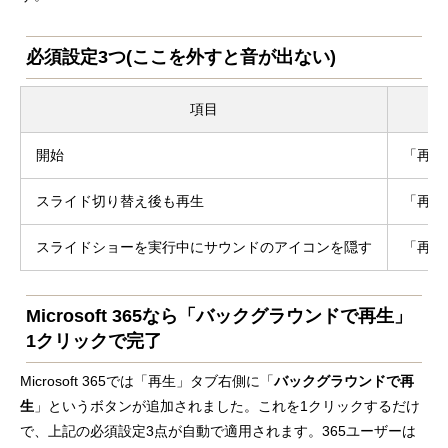
必須設定3つ(ここを外すと音が出ない)
項目
開始
「再生
スライド切り替え後も再生
「再生
スライドショーを実行中にサウンドのアイコンを隠す
「再生
Microsoft 365なら「バックグラウンドで再生」
1クリックで完了
Microsoft 365では「再生」タブ右側に「
バックグラウンドで再
生
」というボタンが追加されました。これを1クリックするだけ
で、上記の必須設定3点が自動で適用されます。365ユーザーは