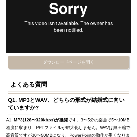
ダウンロードページを開く
よくある質問
Q1. MP3とWAV、どちらの形式が結婚式に向い
ていますか?
A1.
MP3(128〜320kbps)が推奨
です。3〜5分の楽曲で5〜10MB
程度に収まり、PPTファイルが肥大化しません。WAVは無圧縮で
高音質ですが30〜50MBになり、PowerPointの動作が重くなりま