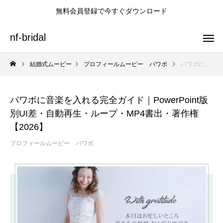
無料会員登録で今すぐダウンロード
nf-bridal
結婚式ムービー
プロフィールムービー パワポ
パワポに音楽を入れる完全ガイド｜PowerPoint版別UI差・自動再生・ループ・MP4書出・著作権【2026】
パワポに音楽を入れる完全ガイド｜PowerPoint版
別UI差・自動再生・ループ・MP4書出・著作権
プロフィールムービーテンプレート
オープニングムービーテンプレート
エンドロールテンプレート
【2026】
プロフィールムービー パワポ