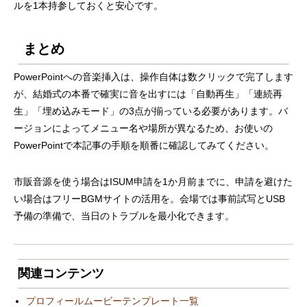
ルを1本持参しておくと安心です。
まとめ
PowerPointへの音楽挿入は、操作自体は数クリックで完了します
が、結婚式の本番で確実に音を出すには「自動再生」「連続再
生」「埋め込みモード」の3点が揃っている必要があります。バ
ージョンによってメニュー名や場所が異なるため、お使いの
PowerPointで本記事の手順を順番に確認してみてください。
市販音源を使う場合はISUM申請を1か月前までに、申請を避けた
い場合はフリーBGMサイトの活用を。会場では事前試写とUSB
予備の準備で、当日のトラブルを最小化できます。
関連コンテンツ
プロフィールムービーテンプレート一覧