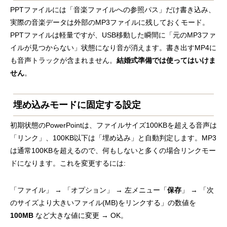
PPTファイルには「音楽ファイルへの参照パス」だけ書き込み、
実際の音楽データは外部のMP3ファイルに残しておくモード。
PPTファイルは軽量ですが、USB移動した瞬間に「元のMP3ファ
イルが見つからない」状態になり音が消えます。書き出すMP4に
も音声トラックが含まれません。
結婚式準備では使ってはいけま
せん
。
埋め込みモードに固定する設定
初期状態のPowerPointは、ファイルサイズ100KBを超える音声は
「リンク」、100KB以下は「埋め込み」と自動判定します。MP3
は通常100KBを超えるので、何もしないと多くの場合リンクモー
ドになります。これを変更するには:
「ファイル」 → 「オプション」 → 左メニュー「
保存
」 → 「次
のサイズより大きいファイル(MB)をリンクする」の数値を
100MB
など大きな値に変更 → OK。