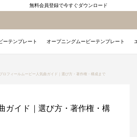
無料会員登録で今すぐダウンロード
ビーテンプレート
オープニングムービーテンプレート
レート
レート
ト
プロ
オー
プロフィールムービー人気曲ガイド｜選び方・著作権・構成まで
曲ガイド｜選び方・著作権・構