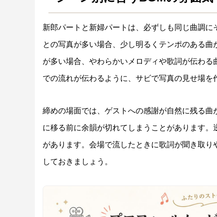
新郎パートと新婦パートは、必ずしも同じ曲調に
との写真が多い場合、少し明るくテンポのある曲
が多い場合、やわらかいメロディや歌詞が伝わる
での流れが伝わるように、サビで写真の見せ場を
締めの場面では、ゲストへの感謝が自然に残る曲
に移る前に余韻が切れてしまうことがあります。
があります。会場で流したときに歌詞が聞き取り
しておきましょう。