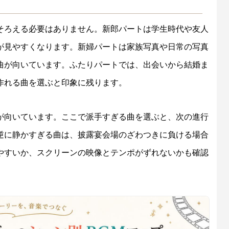
そろえる必要はありません。新郎パートは学生時代や友人
が見やすくなります。新婦パートは家族写真や日常の写真
曲が向いています。ふたりパートでは、出会いから結婚ま
作れる曲を選ぶと印象に残ります。
が向いています。ここで派手すぎる曲を選ぶと、次の進行
逆に静かすぎる曲は、披露宴会場のざわつきに負ける場合
やすいか、スクリーンの映像とテンポがずれないかも確認