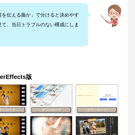
何を伝える曲か」で分けると決めやす
見て、当日トラブルのない構成にしま
Effects版
ウンロード
ダウンロード
ダウンロード