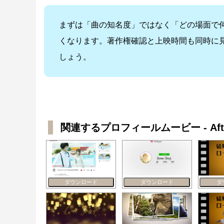
まずは「曲の知名度」ではなく「どの場面で
くなります。著作権確認と上映時間も同時に
しょう。
関連するプロフィールムービー - After
ダウンロード
ダウンロード
ダ