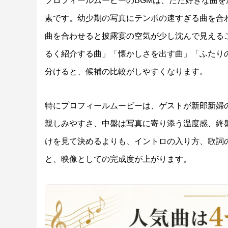
プロフィールムービーのBGMは、ただ好きな曲
素です。幼少期の写真にテンポの速すぎる曲を合
曲を合わせると披露宴の空気が少し沈んで見える
るく紹介する曲」「懐かしさを出す曲」「ふたり
分けると、候補の比較がしやすくなります。
特にプロフィールムービーは、ゲストが新郎新婦
親しみやすさ、中盤は写真に寄り添う温度感、終
けを見て決めるよりも、イントロの入り方、歌詞
と、映像としての完成度が上がります。