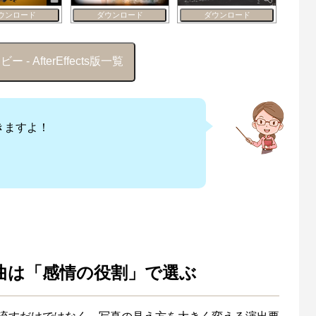
ウンロード
ダウンロード
ダウンロード
- AfterEffects版一覧
きますよ！
曲は「感情の役割」で選ぶ