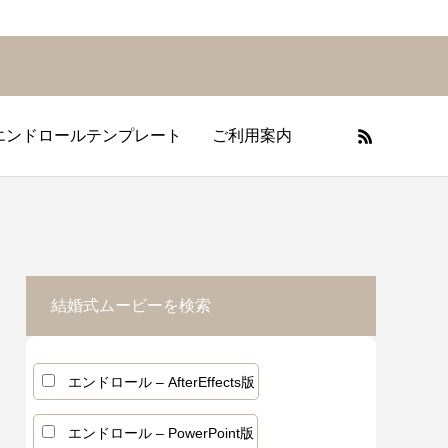
エンドロールテンプレート
ご利用案内
フィールムービーの基礎知識
プニングムービーの基礎知識
エンドロールの基礎知識
結婚式ムービーを検索
エンドロール – AfterEffects版
エンドロール – PowerPoint版