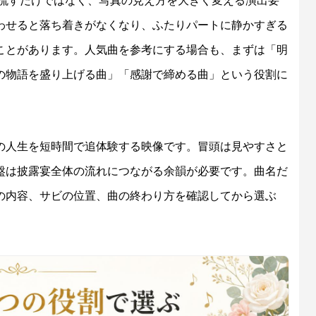
を流すだけではなく、写真の見え方を大きく変える演出要
わせると落ち着きがなくなり、ふたりパートに静かすぎる
ことがあります。人気曲を参考にする場合も、まずは「明
の物語を盛り上げる曲」「感謝で締める曲」という役割に
の人生を短時間で追体験する映像です。冒頭は見やすさと
盤は披露宴全体の流れにつながる余韻が必要です。曲名だ
の内容、サビの位置、曲の終わり方を確認してから選ぶ