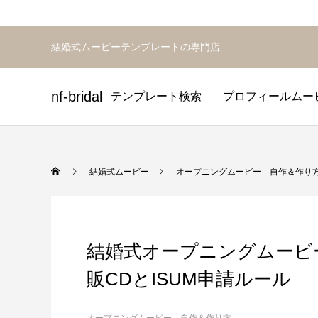
結婚式ムービーテンプレートの専門店
nf-bridal
テンプレート検索
プロフィールムー
プロフィールムービーテンプ
オープニングムービーテンプ
エンドロールテンプレー
結婚式ムービー
オープニングムービー 自作＆作り
結婚式オープニングムービ
販CDとISUM申請ルール