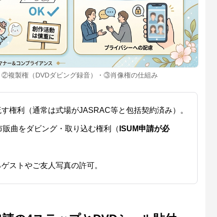
②複製権（DVDダビング録音）・③肖像権の仕組み
す権利（通常は式場がJASRAC等と包括契約済み）。
市販曲をダビング・取り込む権利（
ISUM申請が必
るゲストやご友人写真の許可。