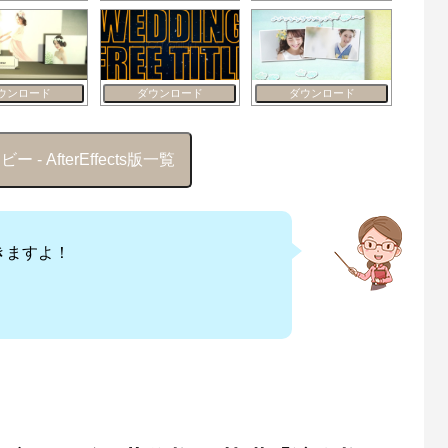
ウンロード
ダウンロード
ダウンロード
- AfterEffects版一覧
きますよ！