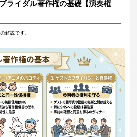
き！ブライダル著作権の基礎【演奏権
利の解説です。