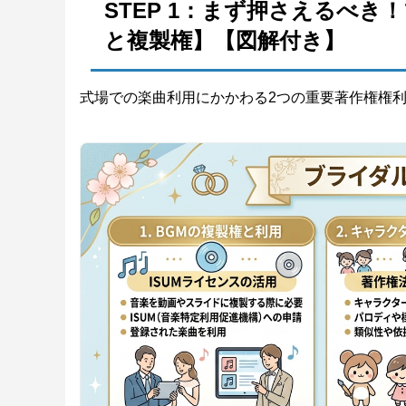
STEP 1：まず押さえるべ
と複製権】【図解付き】
式場での楽曲利用にかかわる2つの重要著作権権