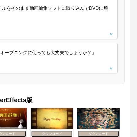
ファイルをそのまま動画編集ソフトに取り込んでDVDに焼
オープニングに使っても大丈夫でしょうか？」
Effects版
ウンロード
ダウンロード
ダウンロード