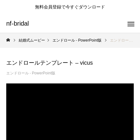
無料会員登録で今すぐダウンロード
nf-bridal
結婚式ムービー
エンドロール - PowerPoint版
エンドロールテンプレート – vicus
エンドロールテンプレート – vicus
プロフィールムービーテンプレート
オープニングムービーテンプレート
エンドロールテンプレート
エンドロール - PowerPoint版