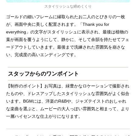
スタイリッシュな締めくくり
ゴールドの細いフレームに縁取られたお二人のとびきりの一枚
が、画面中央に美しく配置されます。「Thank you for
everything」の文字がスタイリッシュに表示され、最後は植物の
葉が画面を覆うようにして、静かに、そして余韻を持たせてフェ
ードアウトしていきます。最後まで洗練された雰囲気を崩さな
い、完成度の高いエンディングです。
スタッフからのワンポイント
【制作のポイント】お写真は、緑豊かなロケーションで撮影され
たものや、ドレスアップしたスタイリッシュな雰囲気がよく似合
います。BGMには、洋楽のR&Bや、ジャズテイストのおしゃれ
な楽曲を選ぶと、ムービーの大人っぽい雰囲気と相まって、より
一層ハイセンスな仕上がりになります。