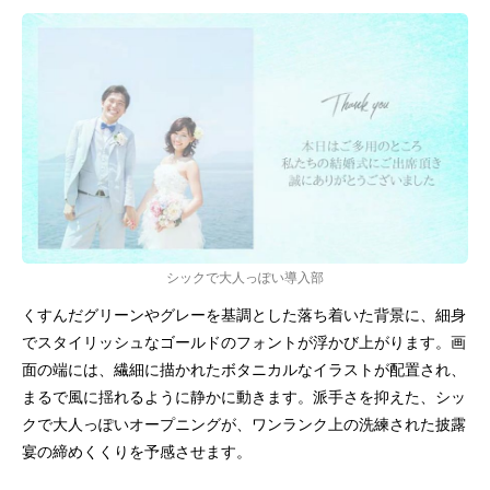
シックで大人っぽい導入部
くすんだグリーンやグレーを基調とした落ち着いた背景に、細身
でスタイリッシュなゴールドのフォントが浮かび上がります。画
面の端には、繊細に描かれたボタニカルなイラストが配置され、
まるで風に揺れるように静かに動きます。派手さを抑えた、シッ
クで大人っぽいオープニングが、ワンランク上の洗練された披露
宴の締めくくりを予感させます。