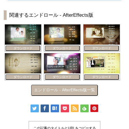
関連するエンドロール - AfterEffects版
ダウンロード
ダウンロード
ダウンロード
ダウンロード
ダウンロード
ダウンロード
エンドロール - AfterEffects版一覧
この記事のタイトルとURLをコピーする