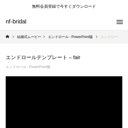
無料会員登録で今すぐダウンロード
nf-bridal
結婚式ムービー
エンドロール - PowerPoint版
エンドロールテンプレート – fair
エンドロールテンプレート – fair
プロフィールムービーテンプレート
オープニングムービーテンプレート
エンドロールテンプレート
エンドロール - PowerPoint版