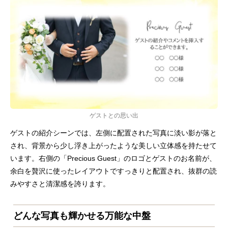
ゲストとの思い出
ゲストの紹介シーンでは、左側に配置された写真に淡い影が落と
され、背景から少し浮き上がったような美しい立体感を持たせて
います。右側の「Precious Guest」のロゴとゲストのお名前が、
余白を贅沢に使ったレイアウトですっきりと配置され、抜群の読
みやすさと清潔感を誇ります。
どんな写真も輝かせる万能な中盤