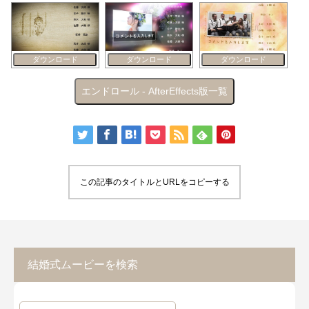
ダウンロード
ダウンロード
ダウンロード
エンドロール - AfterEffects版一覧
この記事のタイトルとURLをコピーする
結婚式ムービーを検索