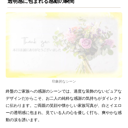
透明感に包まれる感動の瞬間
印象的なシーン
終盤のご家族への感謝のシーンでは、過度な装飾のないピュアな
デザインだからこそ、お二人の純粋な感謝の気持ちがダイレクト
に伝わります。ご両親の笑顔や懐かしい家族写真が、白とイエロ
ーの透明感に包まれ、見ている人の心を優しく打ち、爽やかな感
動の涙を誘います。