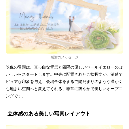
感謝のメッセージ
映像の冒頭は、真っ白な背景と四隅の優しいペールイエローのぼ
かしからスタートします。中央に配置されたご挨拶文が、清楚で
ピュアな印象を与え、会場全体をまるで陽だまりのような温かく
心地よい空間へと変えてくれる、非常に爽やかで美しいオープニ
ングです。
立体感のある美しい写真レイアウト