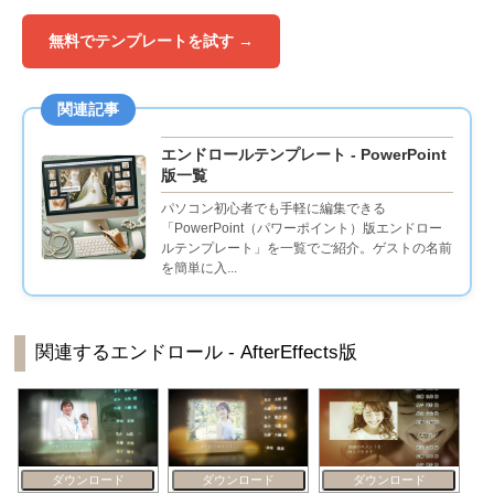
無料でテンプレートを試す →
関連記事
エンドロールテンプレート - PowerPoint
版一覧
パソコン初心者でも手軽に編集できる
「PowerPoint（パワーポイント）版エンドロー
ルテンプレート」を一覧でご紹介。ゲストの名前
を簡単に入...
関連するエンドロール - AfterEffects版
ダウンロード
ダウンロード
ダウンロード